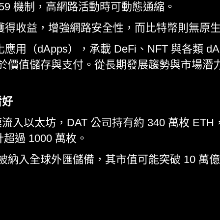
-1559 機制，高網路活動時可動態通縮。
押獲得收益，增強網路安全性，而比特幣則無原
應用（dApps），承載 DeFi、NFT 與各類 
要用於價值儲存與支付。從長期發展趨勢與市場潛力
看好
以太坊，DAT 公司持有約 340 萬枚 ETH，
超過 1000 萬枚。
 被納入全球外匯儲備，其市值可能突破 10 萬億美