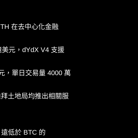
TH 在去中心化金融
億美元，dYdX V4 支援
美元，單日交易量 4000 萬
迪拜土地局均推出相關服
低於 BTC 的