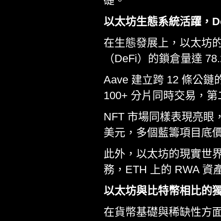
礎。
以太坊生態系統活躍，DeF
在生態發展上，以太坊的加
（DeFi）的鎖倉量達 78
Aave 建立跨 12 條公
100+ 分片同時交易，第
NFT 市場同樣表現亮眼，2
美元，多個藍籌項目底價
此外，以太坊的現實世界
務，ETH 上的 RWA 資
以太坊與比特幣相比的
在貨幣基礎與稀缺性方面，