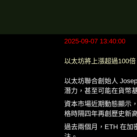
2025-09-07 13:40:00
以太坊將上漲超過100
以太坊聯合創始人 Josep
潛力，甚至可能在貨幣
資本市場近期動態顯示，加
格時隔四年再創歷史新高，突
過去兩個月，ETH 在
注。