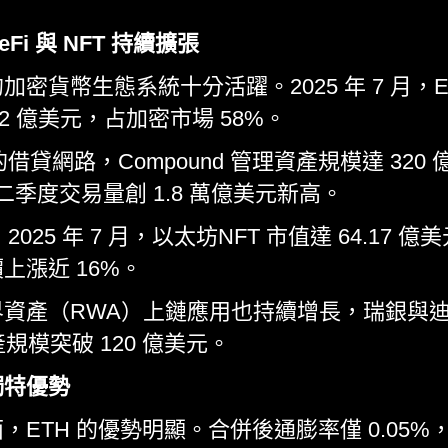
i 與 NFT 持續擴張
密貨幣生態系統十分活躍。2025 年 7 月，E
.2 億美元，占加密市場 58%。
鏈的借貸網路，Compound 管理資產規模達 320 
二季度交易量創 1.8 萬億美元新高。
025 年 7 月，以太坊NFT 市值達 64.17 億
上漲近 16%。
資產（RWA）上鏈應用也持續增長，瑞銀與
產規模突破 120 億美元。
獨特優勢
ETH 的優勢明顯。合併後通膨率僅 0.05%，遠