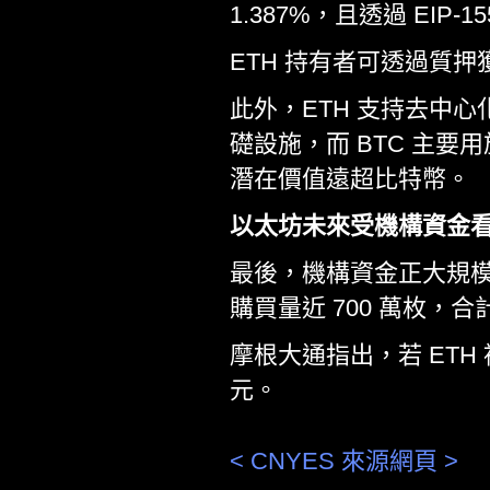
1.387%，且透過 EIP
ETH 持有者可透過質
此外，ETH 支持去中心化
礎設施，而 BTC 主
潛在價值遠超比特幣。
以太坊未來受機構資金
最後，機構資金正大規模流入
購買量近 700 萬枚，合計
摩根大通指出，若 ETH
元。
< CNYES 來源網頁 >