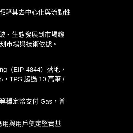
憑藉其去中心化與流動性
破、生態發展到市場趨
其深刻市場與技術依據。
ng（EIP-4844）落地，
，TPS 超過 10 萬筆 /
C 等穩定幣支付 Gas，普
應用與用戶奠定堅實基