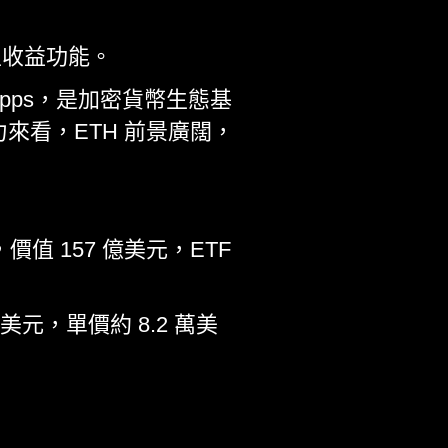
生收益功能。
dApps，是加密貨幣生態基
來看，ETH 前景廣闊，
價值 157 億美元，ETF
元，單價約 8.2 萬美