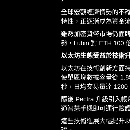
全球宏觀經濟情勢的不
特性，正逐漸成為資金
雖然加密貨幣市場仍面
勢，Lubin 對 ET
以太坊生態受益於技術
以太坊在技術創新方面持續突破
使單區塊數據容量從 1.85M
秒，日均交易量達 1200 
隨後 Pectra 升級引入
通智慧手機即可運行驗
這些技術進展大幅提升以