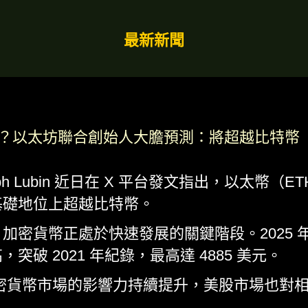
最新新聞
倍？以太坊聯合創始人大膽預測：將超越比特幣
h Lubin 近日在 X 平台發文指出，以太幣（ET
基礎地位上超越比特幣。
密貨幣正處於快速發展的關鍵階段。2025 年 8
破 2021 年紀錄，最高達 4885 美元。
加密貨幣市場的影響力持續提升，美股市場也對