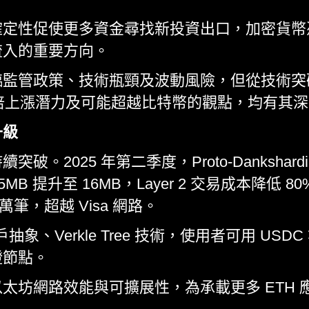
確定性促使更多資金尋找新投資出口，加密貨幣
流入的重要方向。
臨監管政策、技術瓶頸及波動風險，但從技術突
H 100 倍上漲潛力及可能超越比特幣的觀點，均有
升級
。2025 年第二季度，Proto-Dankshardi
B 提升至 16MB，Layer 2 交易成本降低 80%
萬筆，超越 Visa 網路。
帳戶抽象、Verkle Tree 技術，使用者可用 USD
證節點。
太坊網路效能與可擴展性，為承載更多 ETH 